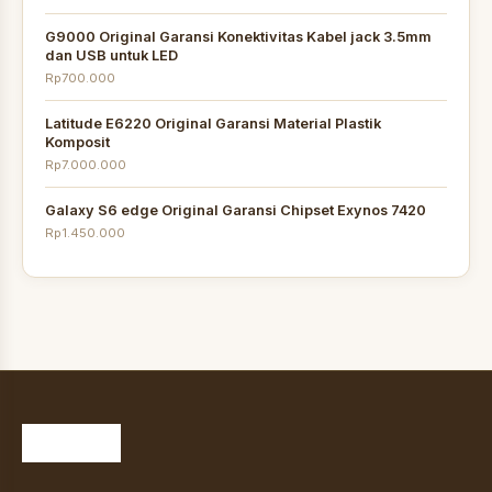
G9000 Original Garansi Konektivitas Kabel jack 3.5mm
dan USB untuk LED
Rp700.000
Latitude E6220 Original Garansi Material Plastik
Komposit
Rp7.000.000
Galaxy S6 edge Original Garansi Chipset Exynos 7420
Rp1.450.000