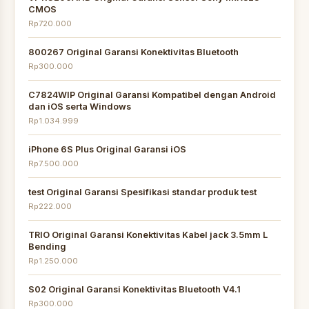
CMOS
Rp720.000
800267 Original Garansi Konektivitas Bluetooth
Rp300.000
C7824WIP Original Garansi Kompatibel dengan Android
dan iOS serta Windows
Rp1.034.999
iPhone 6S Plus Original Garansi iOS
Rp7.500.000
test Original Garansi Spesifikasi standar produk test
Rp222.000
TRIO Original Garansi Konektivitas Kabel jack 3.5mm L
Bending
Rp1.250.000
S02 Original Garansi Konektivitas Bluetooth V4.1
Rp300.000