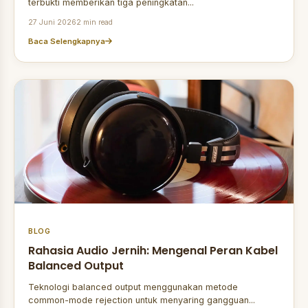
terbukti memberikan tiga peningkatan...
27 Juni 2026
2 min read
Baca Selengkapnya
BLOG
Rahasia Audio Jernih: Mengenal Peran Kabel
Balanced Output
Teknologi balanced output menggunakan metode
common-mode rejection untuk menyaring gangguan...