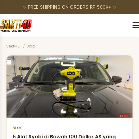
✨ FREE SHIPPING ON ORDERS RP 500K+ ✨
Sakti4D
Blog
BLOG
5 Alat Ryobi di Bawah 100 Dollar AS yang