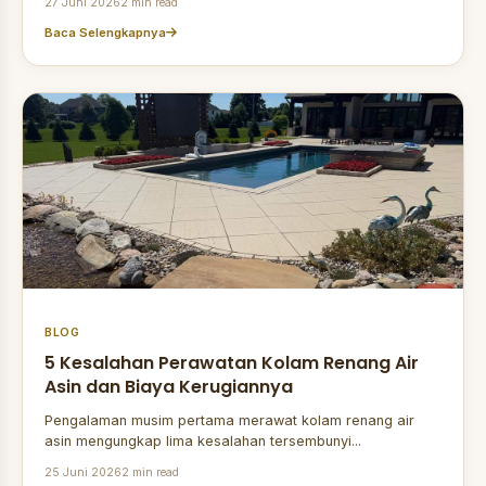
27 Juni 2026
2 min read
Baca Selengkapnya
BLOG
5 Kesalahan Perawatan Kolam Renang Air
Asin dan Biaya Kerugiannya
Pengalaman musim pertama merawat kolam renang air
asin mengungkap lima kesalahan tersembunyi...
25 Juni 2026
2 min read