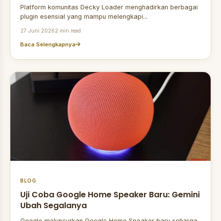
Platform komunitas Decky Loader menghadirkan berbagai
plugin esensial yang mampu melengkapi...
27 Juni 2026
2 min read
Baca Selengkapnya
BLOG
Uji Coba Google Home Speaker Baru: Gemini
Ubah Segalanya
Google meluncurkan Google Home Speaker baru seharga