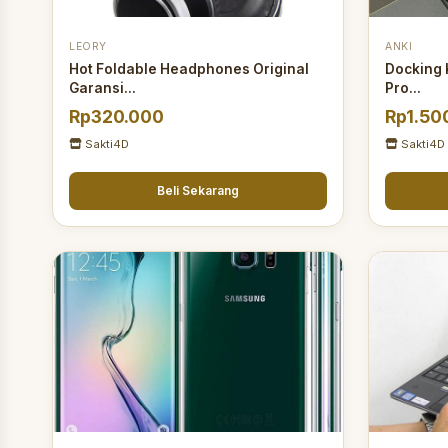
LEORY
ANKI
Hot Foldable Headphones Original
Docking 
Garansi...
Pro...
Rp320.000
Rp1.50
Sakti4D
Sakti4D
Beli Sekarang