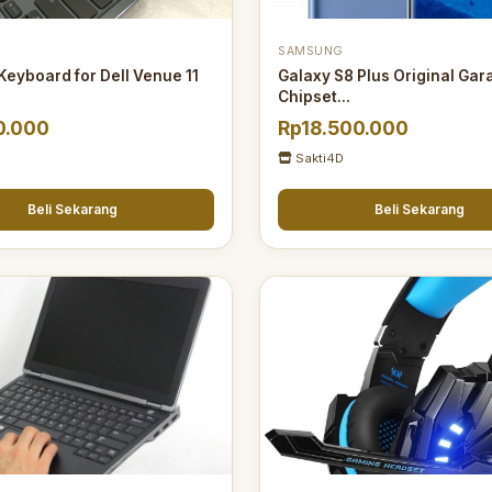
SAMSUNG
Keyboard for Dell Venue 11
Galaxy S8 Plus Original Gar
Chipset...
0.000
Rp18.500.000
Sakti4D
Beli Sekarang
Beli Sekarang