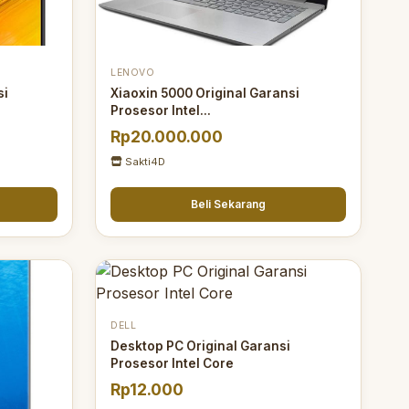
LENOVO
si
Xiaoxin 5000 Original Garansi
Prosesor Intel...
Rp20.000.000
Sakti4D
Beli Sekarang
DELL
Desktop PC Original Garansi
Prosesor Intel Core
Rp12.000