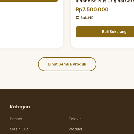
iPhone 6S Plus Original Gar
Rp7.500.000
Sakti4D
Beli Sekarang
Lihat Semua Produk
Kategori
Ponsel
Televisi
Mesin Cuci
Product