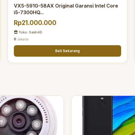
VX5-591G-58AX Original Garansi Intel Core
i5-7300HQ...
Rp21.000.000
Toko: Sakti4D
Jakarta
Beli Sekarang