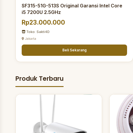
SF315-51G-513S Original Garansi Intel Core
i5 7200U 2.5GHz
Rp23.000.000
Toko: Sakti4D
Jakarta
Beli Sekarang
Produk Terbaru