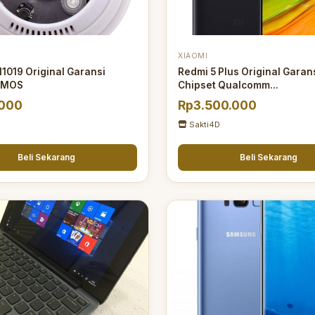
XIAOMI
1019 Original Garansi
Redmi 5 Plus Original Garan
CMOS
Chipset Qualcomm...
.000
Rp3.500.000
Sakti4D
Beli Sekarang
Beli Sekarang